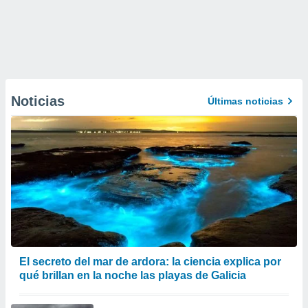
Noticias
Últimas noticias
El secreto del mar de ardora: la ciencia explica por
qué brillan en la noche las playas de Galicia