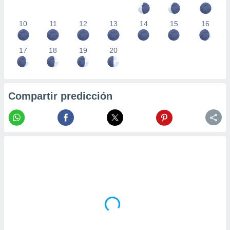
10
11
12
13
14
15
16
17
18
19
20
Compartir predicción