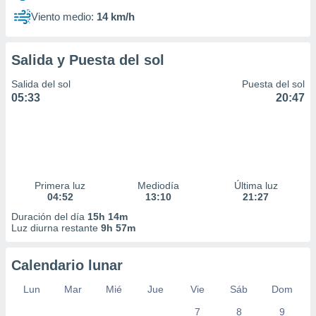
Viento medio:
14 km/h
Salida y Puesta del sol
Salida del sol
Puesta del sol
05:33
20:47
Primera luz
Mediodía
Última luz
04:52
13:10
21:27
Duración del día
15h 14m
Luz diurna restante
9h 57m
Calendario lunar
Lun
Mar
Mié
Jue
Vie
Sáb
Dom
7
8
9