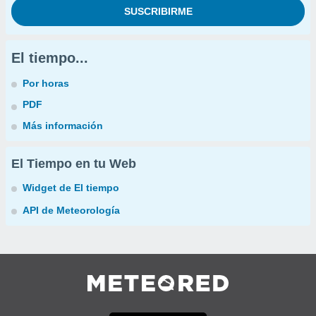
El tiempo...
Por horas
PDF
Más información
El Tiempo en tu Web
Widget de El tiempo
API de Meteorología