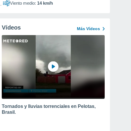
Viento medio:
14 km/h
Vídeos
Más Vídeos
Tornados y lluvias torrenciales en Pelotas,
Brasil.