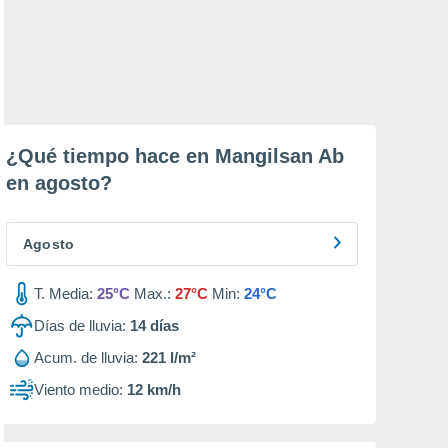
¿Qué tiempo hace en Mangilsan Ab
en
agosto
?
Agosto
T. Media:
25°C
Max.:
27°C
Min:
24°C
Días de lluvia:
14
días
Acum. de lluvia:
221 l/m²
Viento medio:
12 km/h