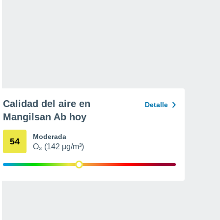
Calidad del aire en
Detalle
Mangilsan Ab hoy
Moderada
54
O₃ (142 µg/m³)