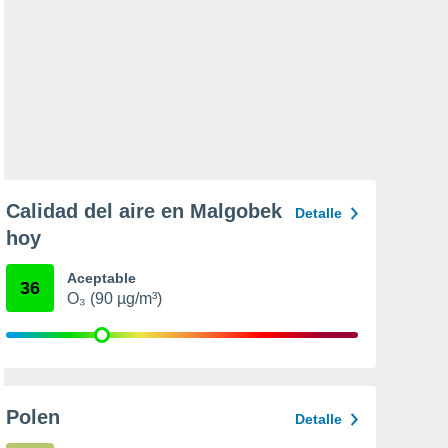
Calidad del aire en Malgobek
Detalle
hoy
Aceptable
36
O₃ (90 µg/m³)
Polen
Detalle