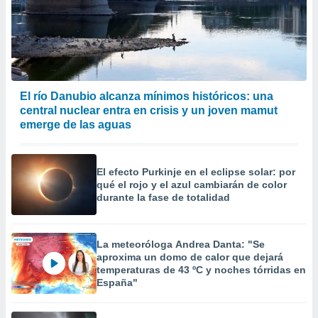
El río Danubio alcanza mínimos históricos: una
central nuclear entra en crisis y un joven mamut
emerge de las aguas
El efecto Purkinje en el eclipse solar: por
qué el rojo y el azul cambiarán de color
durante la fase de totalidad
La meteoróloga Andrea Danta: "Se
aproxima un domo de calor que dejará
temperaturas de 43 ºC y noches tórridas en
España"