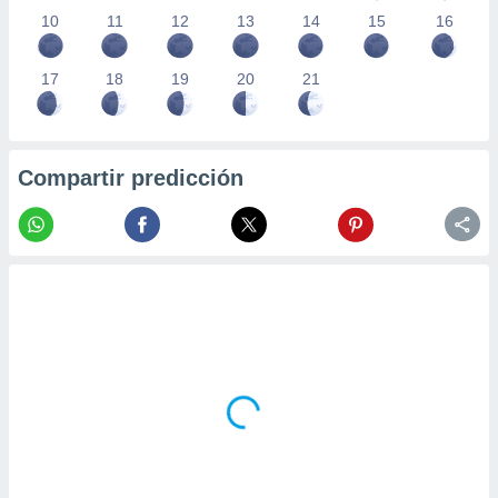
10
11
12
13
14
15
16
17
18
19
20
21
Compartir predicción