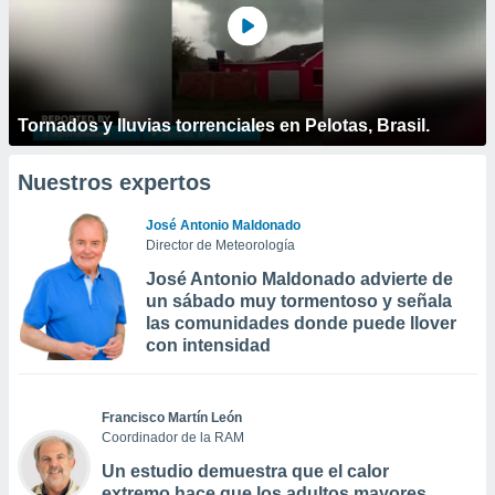
Tornados y lluvias torrenciales en Pelotas, Brasil.
Nuestros expertos
José Antonio Maldonado
Director de Meteorología
José Antonio Maldonado advierte de
un sábado muy tormentoso y señala
las comunidades donde puede llover
con intensidad
Francisco Martín León
Coordinador de la RAM
Un estudio demuestra que el calor
extremo hace que los adultos mayores