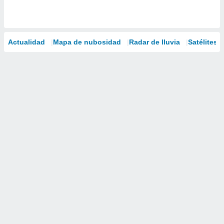
Actualidad
Mapa de nubosidad
Radar de lluvia
Satélites