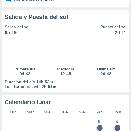
Salida y Puesta del sol
Salida del sol
Puesta del sol
05:19
20:11
Primera luz
Mediodía
Última luz
04:42
12:45
20:48
Duración del día
14h 52m
Luz diurna restante
7h 53m
Calendario lunar
Lun
Mar
Mié
Jue
Vie
Sáb
Dom
8
9