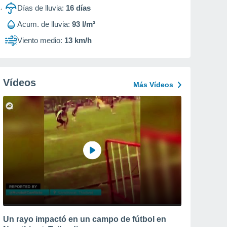
Días de lluvia:
16
días
Acum. de lluvia:
93 l/m²
Viento medio:
13 km/h
Vídeos
Más Vídeos
Un rayo impactó en un campo de fútbol en