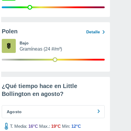
Polen
Detalle
Bajo
Gramíneas (24 #/m³)
¿Qué tiempo hace en Little
Bollington en
agosto
?
Agosto
T. Media:
16°C
Max.:
19°C
Min:
12°C