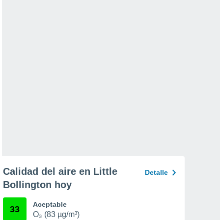
Calidad del aire en Little
Detalle
Bollington hoy
Aceptable
33
O₃ (83 µg/m³)