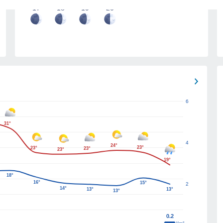
17
18
19
20
6
31°
4
24°
23°
23°
23°
23°
19°
18°
16°
15°
2
14°
13°
13°
13°
0.2