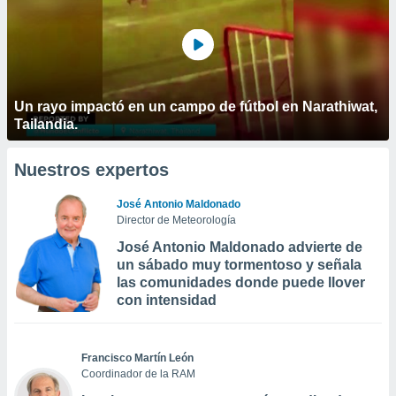
Un rayo impactó en un campo de fútbol en Narathiwat,
Tailandia.
Nuestros expertos
José Antonio Maldonado
Director de Meteorología
José Antonio Maldonado advierte de
un sábado muy tormentoso y señala
las comunidades donde puede llover
con intensidad
Francisco Martín León
Coordinador de la RAM