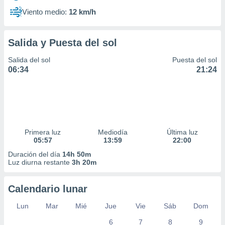
Viento medio:
12 km/h
Salida y Puesta del sol
Salida del sol
Puesta del sol
06:34
21:24
Primera luz
Mediodía
Última luz
05:57
13:59
22:00
Duración del día
14h 50m
Luz diurna restante
3h 20m
Calendario lunar
Lun
Mar
Mié
Jue
Vie
Sáb
Dom
6
7
8
9