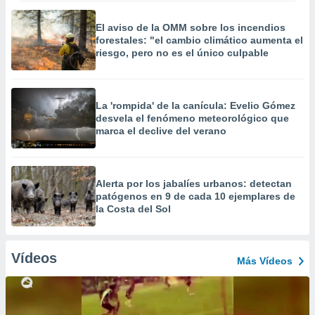
El aviso de la OMM sobre los incendios
forestales: "el cambio climático aumenta el
riesgo, pero no es el único culpable
La 'rompida' de la canícula: Evelio Gómez
desvela el fenómeno meteorológico que
marca el declive del verano
Alerta por los jabalíes urbanos: detectan
patógenos en 9 de cada 10 ejemplares de
la Costa del Sol
Vídeos
Más Vídeos