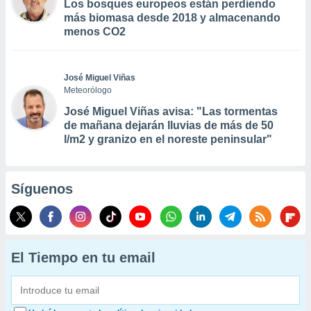
Los bosques europeos están perdiendo
más biomasa desde 2018 y almacenando
menos CO2
José Miguel Viñas
Meteorólogo
José Miguel Viñas avisa: "Las tormentas
de mañana dejarán lluvias de más de 50
l/m2 y granizo en el noreste peninsular"
Síguenos
El Tiempo en tu email