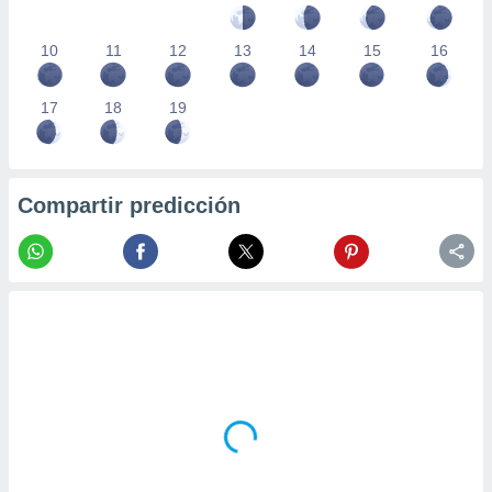
10
11
12
13
14
15
16
17
18
19
Compartir predicción