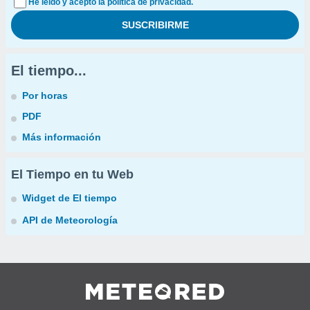
He leído y acepto la política de privacidad.
El tiempo...
Por horas
PDF
Más información
El Tiempo en tu Web
Widget de El tiempo
API de Meteorología