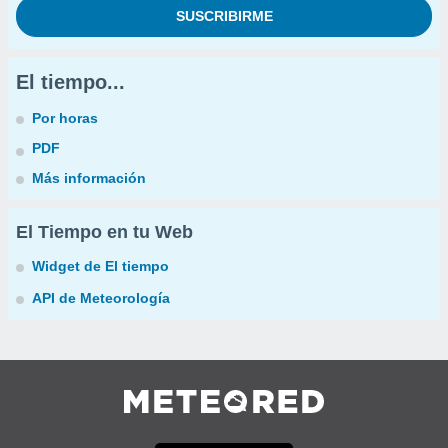
El tiempo...
Por horas
PDF
Más información
El Tiempo en tu Web
Widget de El tiempo
API de Meteorología