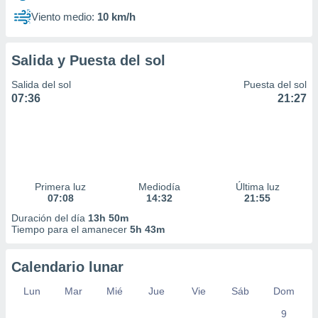
Viento medio:
10 km/h
Salida y Puesta del sol
Salida del sol
Puesta del sol
07:36
21:27
Primera luz
Mediodía
Última luz
07:08
14:32
21:55
Duración del día
13h 50m
Tiempo para el amanecer
5h 43m
Calendario lunar
Lun
Mar
Mié
Jue
Vie
Sáb
Dom
9