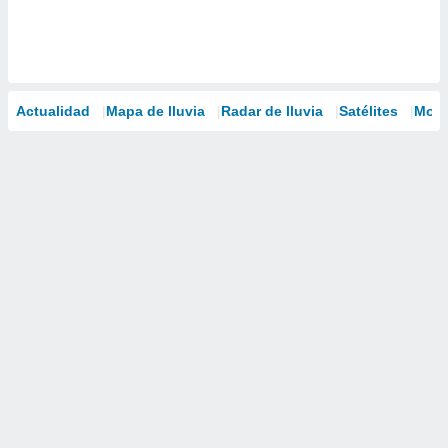
Actualidad
Mapa de lluvia
Radar de lluvia
Satélites
Mode