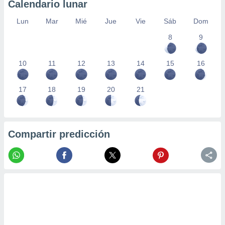
Calendario lunar
Lun
Mar
Mié
Jue
Vie
Sáb
Dom
8
9
10
11
12
13
14
15
16
17
18
19
20
21
Compartir predicción