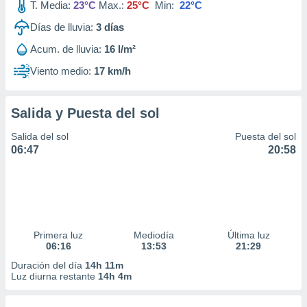
T. Media:
23°C
Max.:
25°C
Min:
22°C
Días de lluvia:
3
días
Acum. de lluvia:
16 l/m²
Viento medio:
17 km/h
Salida y Puesta del sol
Salida del sol
Puesta del sol
06:47
20:58
Primera luz
Mediodía
Última luz
06:16
13:53
21:29
Duración del día
14h 11m
Luz diurna restante
14h 4m