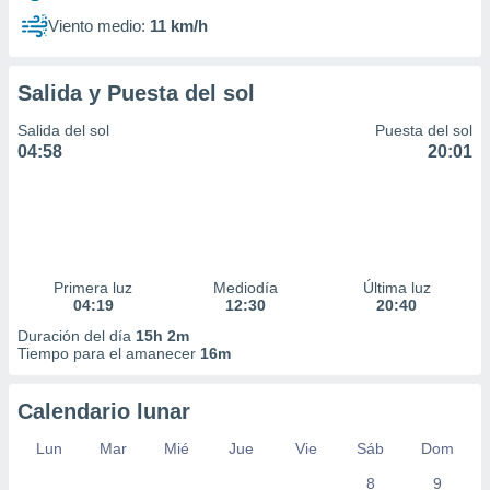
Viento medio:
11 km/h
Salida y Puesta del sol
Salida del sol
Puesta del sol
04:58
20:01
Primera luz
Mediodía
Última luz
04:19
12:30
20:40
Duración del día
15h 2m
Tiempo para el amanecer
16m
Calendario lunar
Lun
Mar
Mié
Jue
Vie
Sáb
Dom
8
9