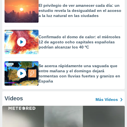
El privilegio de ver amanecer cada día: un
estudio revela la desigualdad en el acceso
a la luz natural en las ciudades
Confirmado el domo de calor: el miércoles
12 de agosto ocho capitales españolas
podrían alcanzar los 40 ºC
Se acerca rápidamente una vaguada que
entre mañana y el domingo dejará
tormentas con lluvias fuertes y granizo en
España
Vídeos
Más Vídeos