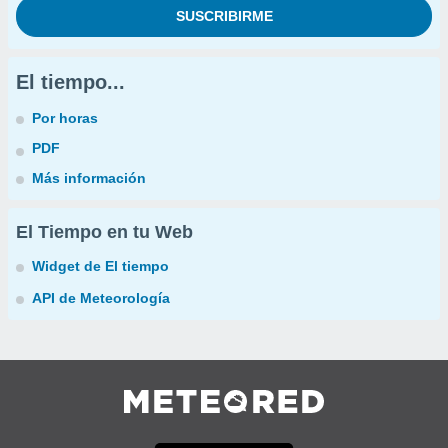
El tiempo...
Por horas
PDF
Más información
El Tiempo en tu Web
Widget de El tiempo
API de Meteorología