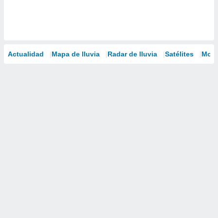
Actualidad
Mapa de lluvia
Radar de lluvia
Satélites
Mode