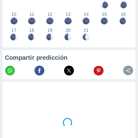
10
11
12
13
14
15
16
17
18
19
20
21
Compartir predicción