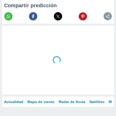
Compartir predicción
Actualidad
Mapa de viento
Radar de lluvia
Satélites
Mod