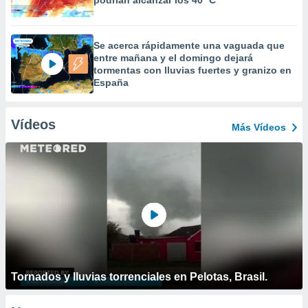
podrían alcanzar los 40 ºC
Se acerca rápidamente una vaguada que
entre mañana y el domingo dejará
tormentas con lluvias fuertes y granizo en
España
Vídeos
Más Vídeos
Tornados y lluvias torrenciales en Pelotas, Brasil.