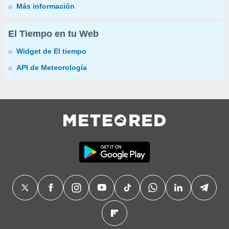
Más información
El Tiempo en tu Web
Widget de El tiempo
API de Meteorología