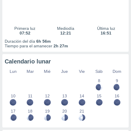
Primera luz
Mediodía
Última luz
07:52
12:21
16:51
Duración del día
6h 56m
Tiempo para el amanecer
2h 27m
Calendario lunar
Lun
Mar
Mié
Jue
Vie
Sáb
Dom
8
9
10
11
12
13
14
15
16
17
18
19
20
21