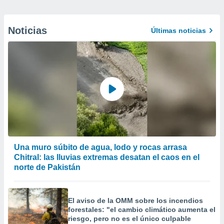
Noticias
Últimas noticias
Una muro súbito de agua, lodo y rocas arrasa
Chitral: las lluvias extremas desatan el caos en el
norte de Pakistán
El aviso de la OMM sobre los incendios
forestales: "el cambio climático aumenta el
riesgo, pero no es el único culpable