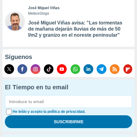
José Miguel Viñas
Meteorólogo
José Miguel Viñas avisa: "Las tormentas
de mañana dejarán lluvias de más de 50
l/m2 y granizo en el noreste peninsular"
Síguenos
El Tiempo en tu email
He leído y acepto la política de privacidad.