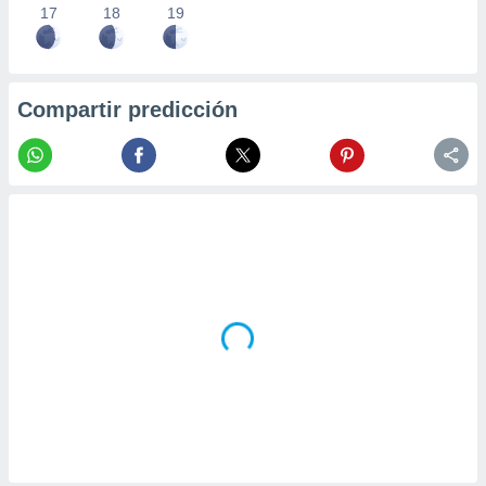
17
18
19
Compartir predicción