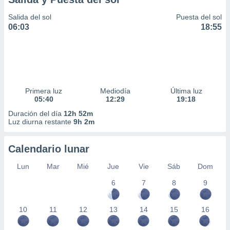
Salida del sol
Puesta del sol
06:03
18:55
Primera luz
Mediodía
Última luz
05:40
12:29
19:18
Duración del día
12h 52m
Luz diurna restante
9h 2m
Calendario lunar
Lun
Mar
Mié
Jue
Vie
Sáb
Dom
6
7
8
9
10
11
12
13
14
15
16