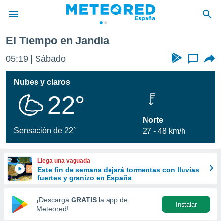
El Tiempo en Jandía
privacidad
05:19
Sábado
...
o de
tiempo.com)
borado por
Nubes y claros
es para
22°
ue la
 que se
e calidad.
Norte
eder a este
Sensación de 22°
27
48 km/h
ediante las
opciones:
Llega una vaguada
ookies y
Este fin de semana dejará tormentas con lluvias
e forma
fuertes y granizo en España
d digital
¡Descarga
GRATIS
la app de
Instalar
ada, basada
Meteored!
mación