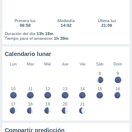
Primera luz
Mediodía
Última luz
06:58
14:02
21:06
Duración del día
13h 18m
Tiempo para el amanecer
1h 39m
Calendario lunar
Lun
Mar
Mié
Jue
Vie
Sáb
Dom
8
9
10
11
12
13
14
15
16
17
18
19
20
21
Compartir predicción