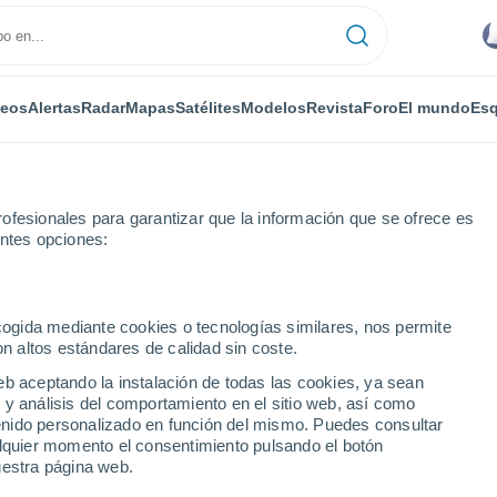
deos
Alertas
Radar
Mapas
Satélites
Modelos
Revista
Foro
El mundo
Esq
ofesionales para garantizar que la información que se ofrece es
entes opciones:
ental
Izenberge
ecogida mediante cookies o tecnologías similares, nos permite
on altos estándares de calidad sin coste.
e
eb aceptando la instalación de todas las cookies, ya sean
 y análisis del comportamiento en el sitio web, así como
...
ntenido personalizado en función del mismo. Puedes consultar
alquier momento el consentimiento pulsando el botón
Por horas
uestra página web.
Cielos despejados en las
próximas horas