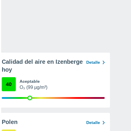
Calidad del aire en Izenberge
Detalle
hoy
Aceptable
40
O₃ (99 µg/m³)
Polen
Detalle