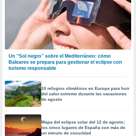
Un “Sol negro” sobre el Mediterráneo: cómo
Baleares se prepara para gestionar el eclipse con
turismo responsable
10 refugios climáticos en Europa para huir
del calor extremo durante las vacaciones
de agosto
Mapa del eclipse solar del 12 de agosto:
los cinco lugares de España con más de
un minuto de oscuridad