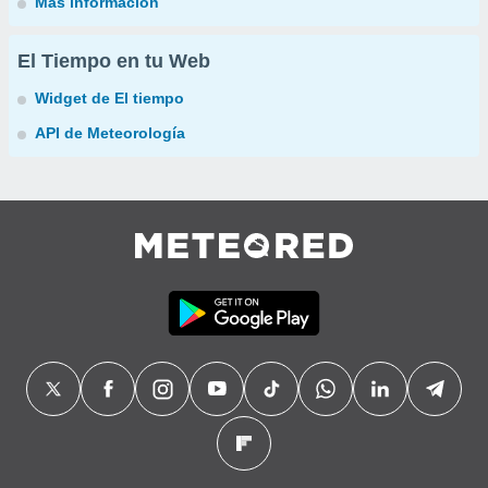
Más información
El Tiempo en tu Web
Widget de El tiempo
API de Meteorología