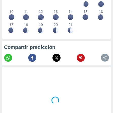
10
11
12
13
14
15
16
17
18
19
20
21
Compartir predicción