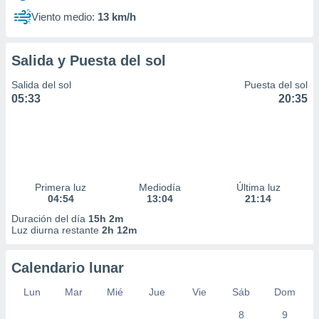
Viento medio:
13 km/h
Salida y Puesta del sol
Salida del sol
Puesta del sol
05:33
20:35
Primera luz
Mediodía
Última luz
04:54
13:04
21:14
Duración del día
15h 2m
Luz diurna restante
2h 12m
Calendario lunar
Lun
Mar
Mié
Jue
Vie
Sáb
Dom
8
9