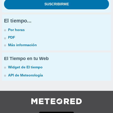
El tiempo...
Por horas
PDF
Más información
El Tiempo en tu Web
Widget de El tiempo
API de Meteorología