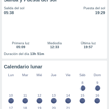
Salida del sol
Puesta del sol
05:38
19:29
Primera luz
Mediodía
Última luz
05:09
12:33
19:57
Duración del día
13h 51m
Calendario lunar
Lun
Mar
Mié
Jue
Vie
Sáb
Dom
8
9
10
11
12
13
14
15
16
17
18
19
20
21