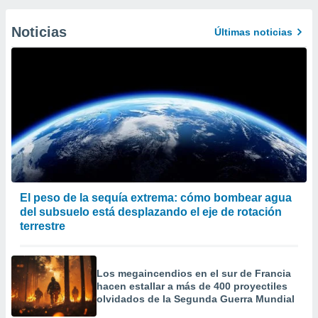
Noticias
Últimas noticias
El peso de la sequía extrema: cómo bombear agua
del subsuelo está desplazando el eje de rotación
terrestre
Los megaincendios en el sur de Francia
hacen estallar a más de 400 proyectiles
olvidados de la Segunda Guerra Mundial