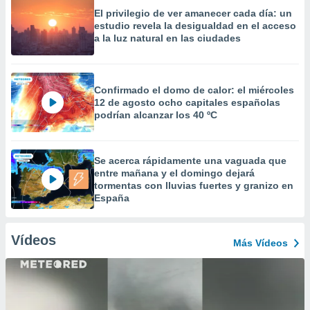
El privilegio de ver amanecer cada día: un
estudio revela la desigualdad en el acceso
a la luz natural en las ciudades
Confirmado el domo de calor: el miércoles
12 de agosto ocho capitales españolas
podrían alcanzar los 40 ºC
Se acerca rápidamente una vaguada que
entre mañana y el domingo dejará
tormentas con lluvias fuertes y granizo en
España
Vídeos
Más Vídeos