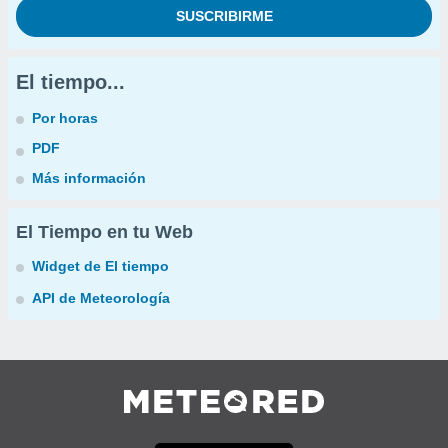
El tiempo...
Por horas
PDF
Más información
El Tiempo en tu Web
Widget de El tiempo
API de Meteorología