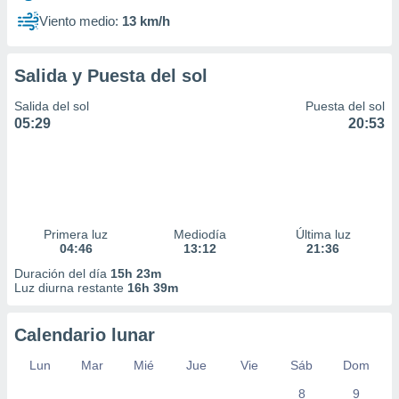
Viento medio:
13 km/h
Salida y Puesta del sol
Salida del sol
Puesta del sol
05:29
20:53
Primera luz
Mediodía
Última luz
04:46
13:12
21:36
Duración del día
15h 23m
Luz diurna restante
16h 39m
Calendario lunar
Lun
Mar
Mié
Jue
Vie
Sáb
Dom
8
9