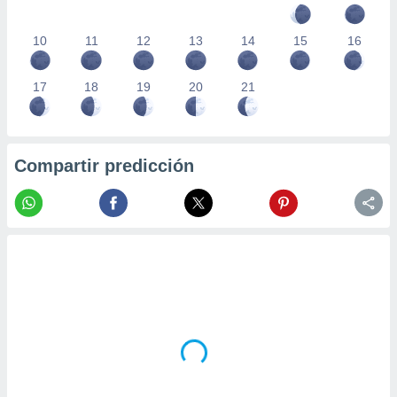
10
11
12
13
14
15
16
17
18
19
20
21
Compartir predicción