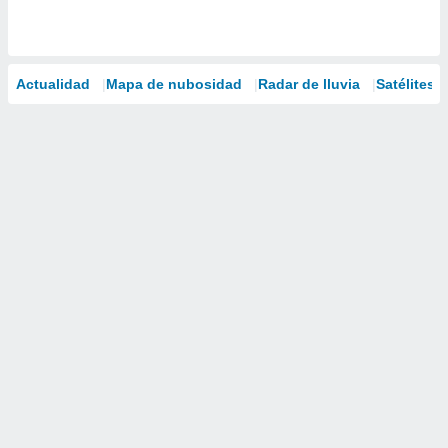
Actualidad
Mapa de nubosidad
Radar de lluvia
Satélites