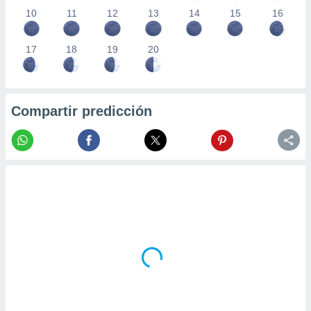
10
11
12
13
14
15
16
17
18
19
20
Compartir predicción