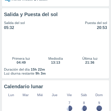
Salida y Puesta del sol
Salida del sol
Puesta del sol
05:32
20:53
Primera luz
Mediodía
Última luz
04:49
13:13
21:36
Duración del día
15h 22m
Luz diurna restante
9h 3m
Calendario lunar
Lun
Mar
Mié
Jue
Vie
Sáb
Dom
7
8
9