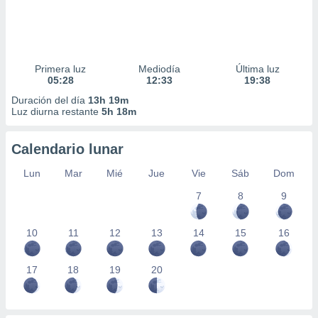
Primera luz
Mediodía
Última luz
05:28
12:33
19:38
Duración del día
13h 19m
Luz diurna restante
5h 18m
Calendario lunar
Lun
Mar
Mié
Jue
Vie
Sáb
Dom
7
8
9
10
11
12
13
14
15
16
17
18
19
20