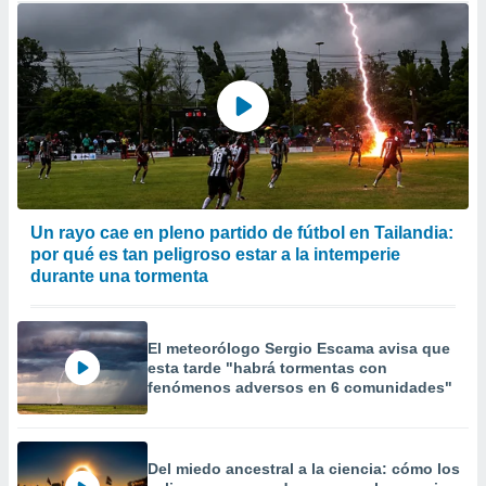
Un rayo cae en pleno partido de fútbol en Tailandia:
por qué es tan peligroso estar a la intemperie
durante una tormenta
El meteorólogo Sergio Escama avisa que
esta tarde "habrá tormentas con
fenómenos adversos en 6 comunidades"
Del miedo ancestral a la ciencia: cómo los