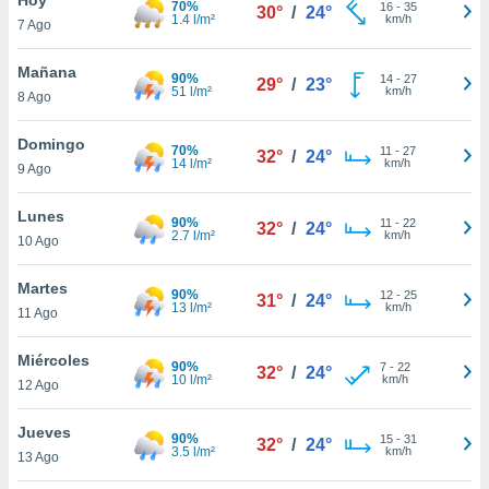
70%
16
-
35
30°
/
24°
1.4 l/m²
km/h
7 Ago
do en
 mismo.
sultar más
Mañana
90%
14
-
27
29°
/
23°
 en nuestra
51 l/m²
km/h
8 Ago
 Cookies
y
ualquier
Domingo
70%
11
-
27
32°
/
24°
14 l/m²
km/h
9 Ago
ento
 botón
ación de
Lunes
90%
11
-
22
32°
/
24°
kies
2.7 l/m²
km/h
10 Ago
 disponible
e nuestra
Martes
90%
12
-
25
.
31°
/
24°
13 l/m²
km/h
11 Ago
IVAMENTE,
Miércoles
90%
7
-
22
32°
/
24°
10 l/m²
km/h
12 Ago
as
 a cookies
Jueves
90%
15
-
31
32°
/
24°
3.5 l/m²
km/h
 no aceptar
13 Ago
ón de