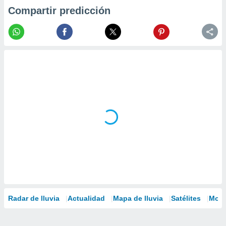
Compartir predicción
Radar de lluvia
Actualidad
Mapa de lluvia
Satélites
Mode