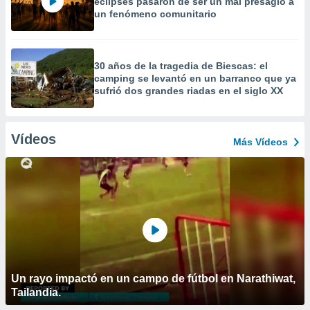
eclipses pasaron de ser un mal presagio a
un fenómeno comunitario
30 años de la tragedia de Biescas: el
camping se levantó en un barranco que ya
sufrió dos grandes riadas en el siglo XX
Vídeos
Más Vídeos
Un rayo impactó en un campo de fútbol en Narathiwat,
Tailandia.