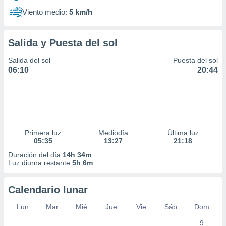
Viento medio:
5 km/h
Salida y Puesta del sol
Salida del sol
Puesta del sol
06:10
20:44
Primera luz
Mediodía
Última luz
05:35
13:27
21:18
Duración del día
14h 34m
Luz diurna restante
5h 6m
Calendario lunar
Lun
Mar
Mié
Jue
Vie
Sáb
Dom
9