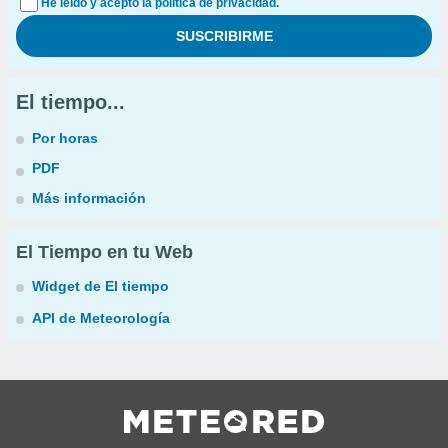
He leído y acepto la política de privacidad.
El tiempo...
Por horas
PDF
Más información
El Tiempo en tu Web
Widget de El tiempo
API de Meteorología