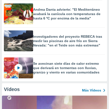
Andrea Danta advierte: "El Mediterráneo
acabará la canícula con temperaturas de
hasta 6 ºC por encima de la media"
Investigadores del proyecto REBECA tras
medir las piscinas de aire frío en Sierra
Nevada: "en el Teide son más extremas"
Se avecinan siete días de calor extremo
que derivará en tormentas con lluvias,
granizo y viento en varias comunidades
Vídeos
Más Vídeos