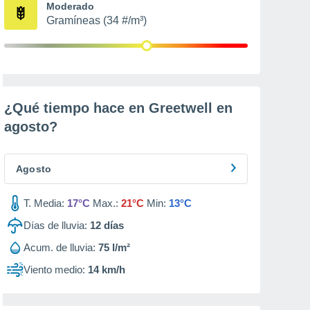
Moderado
Gramíneas (34 #/m³)
¿Qué tiempo hace en Greetwell en
agosto
?
Agosto
T. Media:
17°C
Max.:
21°C
Min:
13°C
Días de lluvia:
12
días
Acum. de lluvia:
75 l/m²
Viento medio:
14 km/h