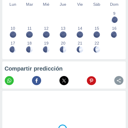
Lun
Mar
Mié
Jue
Vie
Sáb
Dom
9
10
11
12
13
14
15
16
17
18
19
20
21
22
Compartir predicción