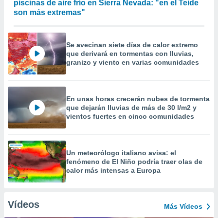
piscinas de aire frío en Sierra Nevada: "en el Teide
son más extremas"
Se avecinan siete días de calor extremo
que derivará en tormentas con lluvias,
granizo y viento en varias comunidades
En unas horas crecerán nubes de tormenta
que dejarán lluvias de más de 30 l/m2 y
vientos fuertes en cinco comunidades
Un meteorólogo italiano avisa: el
fenómeno de El Niño podría traer olas de
calor más intensas a Europa
Vídeos
Más Vídeos