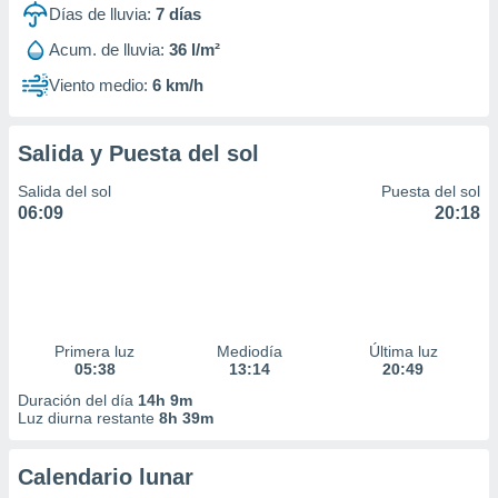
Días de lluvia:
7
días
Acum. de lluvia:
36 l/m²
Viento medio:
6 km/h
Salida y Puesta del sol
Salida del sol
Puesta del sol
06:09
20:18
Primera luz
Mediodía
Última luz
05:38
13:14
20:49
Duración del día
14h 9m
Luz diurna restante
8h 39m
Calendario lunar