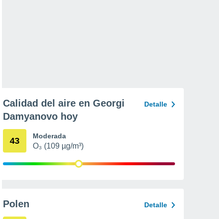
Calidad del aire en Georgi
Detalle
Damyanovo hoy
Moderada
43
O₃ (109 µg/m³)
Polen
Detalle