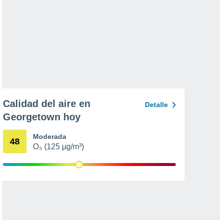
Calidad del aire en
Detalle
Georgetown hoy
Moderada
48
O₃ (125 µg/m³)