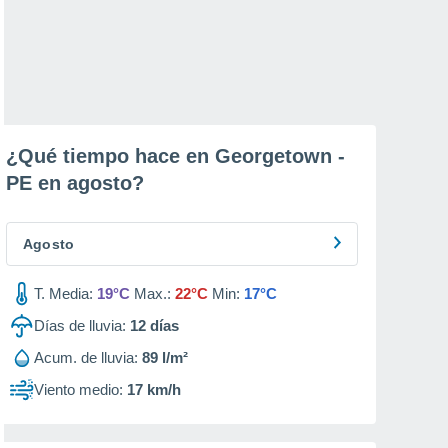
¿Qué tiempo hace en Georgetown -
PE en
agosto
?
Agosto
T. Media:
19°C
Max.:
22°C
Min:
17°C
Días de lluvia:
12
días
Acum. de lluvia:
89 l/m²
Viento medio:
17 km/h