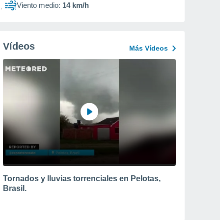
Viento medio:
14 km/h
Vídeos
Más Vídeos
Tornados y lluvias torrenciales en Pelotas,
Brasil.