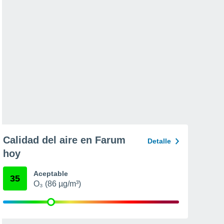
Calidad del aire en Farum
Detalle
hoy
Aceptable
35
O₃ (86 µg/m³)