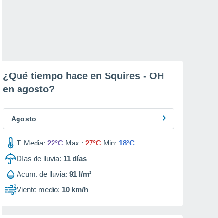
¿Qué tiempo hace en Squires - OH
en
agosto
?
Agosto
T. Media:
22°C
Max.:
27°C
Min:
18°C
Días de lluvia:
11
días
Acum. de lluvia:
91 l/m²
Viento medio:
10 km/h