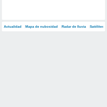
Actualidad
Mapa de nubosidad
Radar de lluvia
Satélites