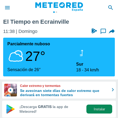
El Tiempo en Ecrainville
privacidad
11:38
Domingo
...
o de
tiempo.com)
borado por
Parcialmente nuboso
es para
27°
ue la
 que se
e calidad.
Sur
eder a este
Sensación de 26°
18
34 km/h
ediante las
opciones:
Calor extremo y tormentas
ookies y
Se avecinan siete días de calor extremo que
e forma
derivará en tormentas fuertes
d digital
¡Descarga
GRATIS
la app de
Instalar
ada, basada
Meteored!
mación