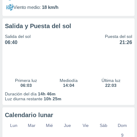
Viento medio:
18 km/h
Salida y Puesta del sol
Salida del sol
Puesta del sol
06:40
21:26
Primera luz
Mediodía
Última luz
06:03
14:04
22:03
Duración del día
14h 46m
Luz diurna restante
10h 25m
Calendario lunar
Lun
Mar
Mié
Jue
Vie
Sáb
Dom
9