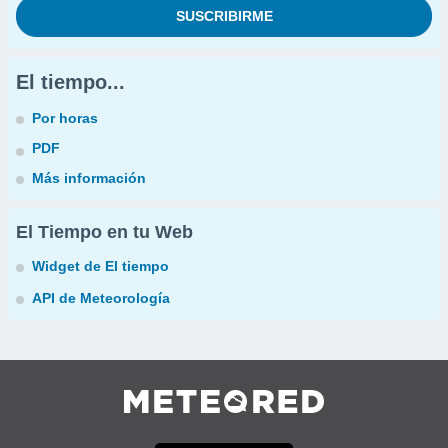
El tiempo...
Por horas
PDF
Más información
El Tiempo en tu Web
Widget de El tiempo
API de Meteorología