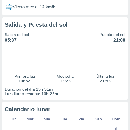
Viento medio:
12 km/h
Salida y Puesta del sol
Salida del sol
Puesta del sol
05:37
21:08
Primera luz
Mediodía
Última luz
04:52
13:23
21:53
Duración del día
15h 31m
Luz diurna restante
13h 22m
Calendario lunar
Lun
Mar
Mié
Jue
Vie
Sáb
Dom
9