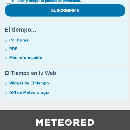
He leído y acepto la política de privacidad.
El tiempo...
Por horas
PDF
Más información
El Tiempo en tu Web
Widget de El tiempo
API de Meteorología