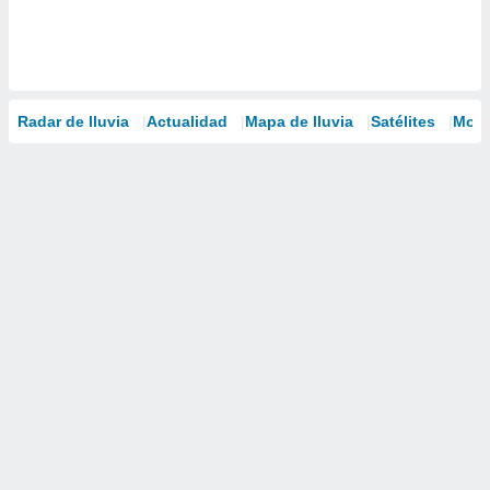
Radar de lluvia
Actualidad
Mapa de lluvia
Satélites
Mode