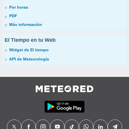
Por horas
PDF
Más información
El Tiempo en tu Web
Widget de El tiempo
API de Meteorología