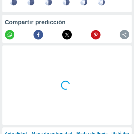
Compartir predicción
Actualidad
Mapa de nubosidad
Radar de lluvia
Satélites