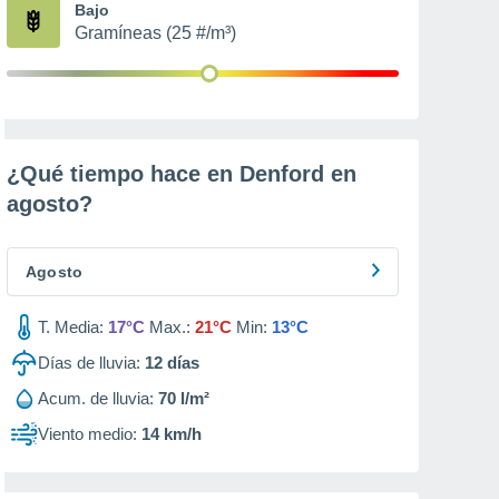
Bajo
Gramíneas (25 #/m³)
¿Qué tiempo hace en Denford en
agosto
?
Agosto
T. Media:
17°C
Max.:
21°C
Min:
13°C
Días de lluvia:
12
días
Acum. de lluvia:
70 l/m²
Viento medio:
14 km/h