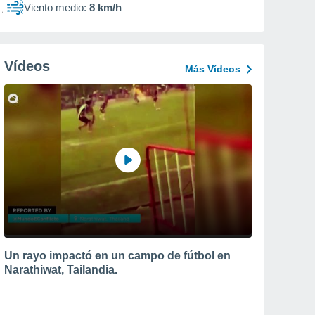
Viento medio:
8 km/h
Vídeos
Más Vídeos
Un rayo impactó en un campo de fútbol en
Narathiwat, Tailandia.