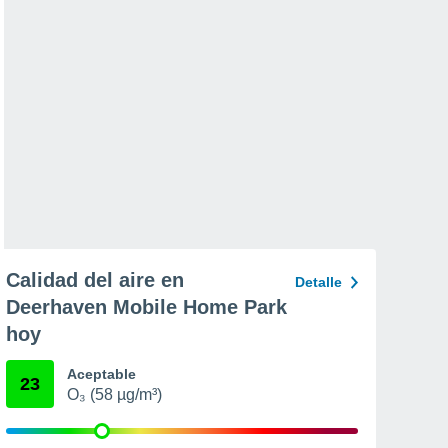
Calidad del aire en
Detalle
Deerhaven Mobile Home Park
hoy
Aceptable
23
O₃ (58 µg/m³)