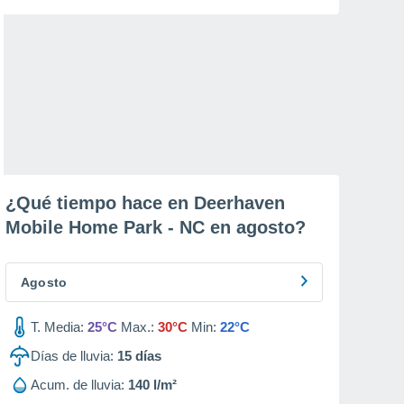
¿Qué tiempo hace en Deerhaven
Mobile Home Park - NC en
agosto
?
Agosto
T. Media:
25°C
Max.:
30°C
Min:
22°C
Días de lluvia:
15
días
Acum. de lluvia:
140 l/m²