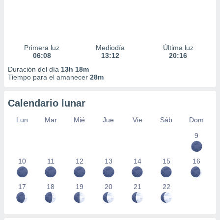
Primera luz
Mediodía
Última luz
06:08
13:12
20:16
Duración del día
13h 18m
Tiempo para el amanecer
28m
Calendario lunar
Lun
Mar
Mié
Jue
Vie
Sáb
Dom
9
10
11
12
13
14
15
16
17
18
19
20
21
22