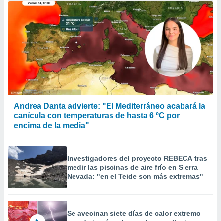
Andrea Danta advierte: "El Mediterráneo acabará la
canícula con temperaturas de hasta 6 ºC por
encima de la media"
Investigadores del proyecto REBECA tras
medir las piscinas de aire frío en Sierra
Nevada: "en el Teide son más extremas"
Se avecinan siete días de calor extremo