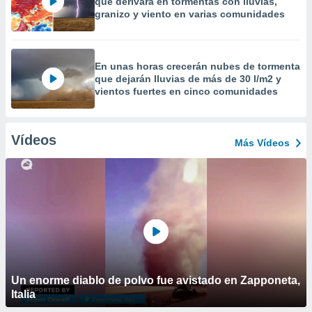
que derivará en tormentas con lluvias,
granizo y viento en varias comunidades
En unas horas crecerán nubes de tormenta
que dejarán lluvias de más de 30 l/m2 y
vientos fuertes en cinco comunidades
Vídeos
Más Vídeos
Un enorme diablo de polvo fue avistado en Zapponeta,
Italia