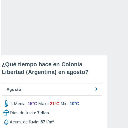
¿Qué tiempo hace en Colonia
Libertad (Argentina) en
agosto
?
Agosto
T. Media:
15°C
Max.:
21°C
Min:
10°C
Días de lluvia:
7
días
Acum. de lluvia:
87 l/m²