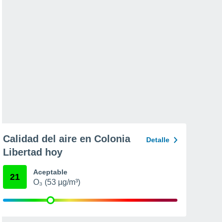
Calidad del aire en Colonia
Detalle
Libertad hoy
Aceptable
21
O₃ (53 µg/m³)