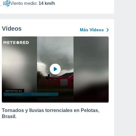
Viento medio:
14 km/h
Vídeos
Más Vídeos
Tornados y lluvias torrenciales en Pelotas,
Brasil.