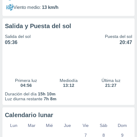
Viento medio:
13 km/h
Salida y Puesta del sol
Salida del sol
Puesta del sol
05:36
20:47
Primera luz
Mediodía
Última luz
04:56
13:12
21:27
Duración del día
15h 10m
Luz diurna restante
7h 8m
Calendario lunar
Lun
Mar
Mié
Jue
Vie
Sáb
Dom
7
8
9