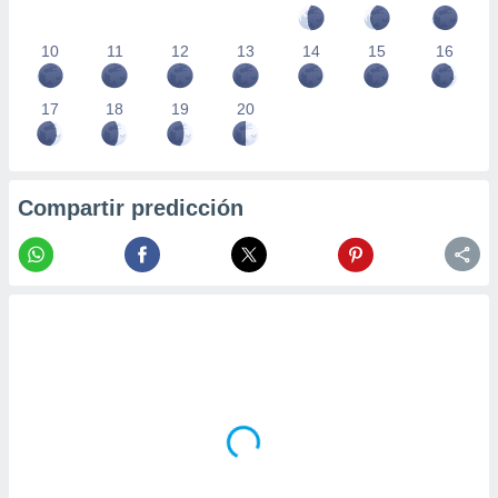
10
11
12
13
14
15
16
17
18
19
20
Compartir predicción