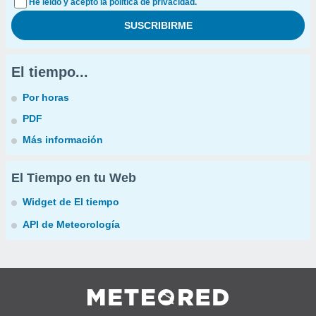
He leído y acepto la política de privacidad.
El tiempo...
Por horas
PDF
Más información
El Tiempo en tu Web
Widget de El tiempo
API de Meteorología