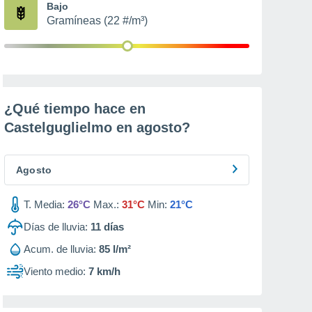
Bajo
Gramíneas (22 #/m³)
¿Qué tiempo hace en
Castelguglielmo en
agosto
?
Agosto
T. Media:
26°C
Max.:
31°C
Min:
21°C
Días de lluvia:
11
días
Acum. de lluvia:
85 l/m²
Viento medio:
7 km/h