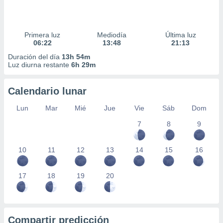
Primera luz
Mediodía
Última luz
06:22
13:48
21:13
Duración del día
13h 54m
Luz diurna restante
6h 29m
Calendario lunar
Lun
Mar
Mié
Jue
Vie
Sáb
Dom
7
8
9
10
11
12
13
14
15
16
17
18
19
20
Compartir predicción