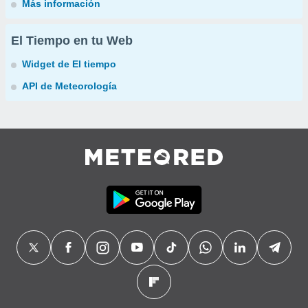
Más información
El Tiempo en tu Web
Widget de El tiempo
API de Meteorología