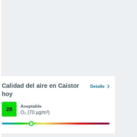
Calidad del aire en Caistor
Detalle
hoy
Aceptable
28
O₃ (70 µg/m³)