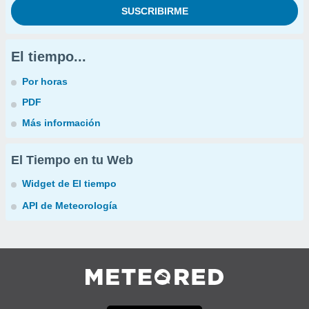
El tiempo...
Por horas
PDF
Más información
El Tiempo en tu Web
Widget de El tiempo
API de Meteorología