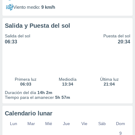
Viento medio:
9 km/h
Salida y Puesta del sol
Salida del sol
Puesta del sol
06:33
20:34
Primera luz
Mediodía
Última luz
06:03
13:34
21:04
Duración del día
14h 2m
Tiempo para el amanecer
5h 57m
Calendario lunar
Lun
Mar
Mié
Jue
Vie
Sáb
Dom
9