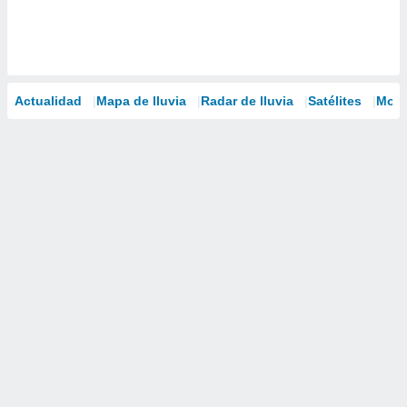
Actualidad
Mapa de lluvia
Radar de lluvia
Satélites
Mode