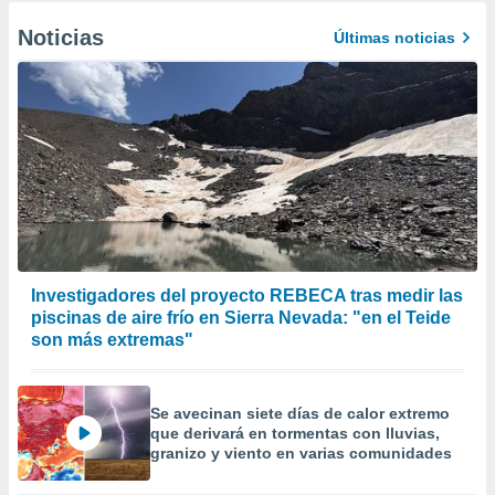
Noticias
Últimas noticias
Investigadores del proyecto REBECA tras medir las
piscinas de aire frío en Sierra Nevada: "en el Teide
son más extremas"
Se avecinan siete días de calor extremo
que derivará en tormentas con lluvias,
granizo y viento en varias comunidades