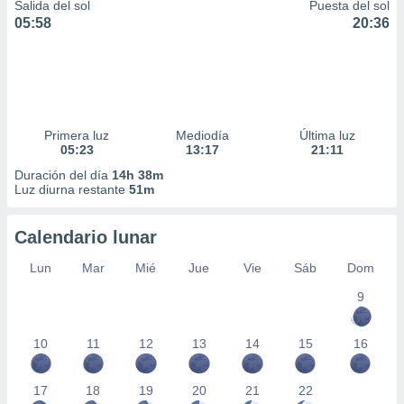
Salida del sol
Puesta del sol
05:58
20:36
Primera luz
Mediodía
Última luz
05:23
13:17
21:11
Duración del día
14h 38m
Luz diurna restante
51m
Calendario lunar
Lun
Mar
Mié
Jue
Vie
Sáb
Dom
9
10
11
12
13
14
15
16
17
18
19
20
21
22