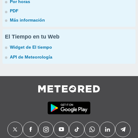
Por horas
PDF
Más información
El Tiempo en tu Web
Widget de El tiempo
API de Meteorología