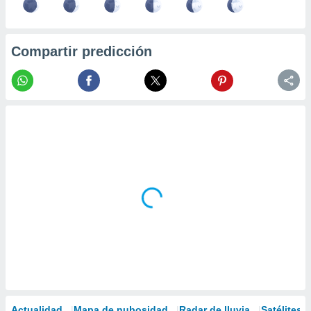
Compartir predicción
Actualidad
Mapa de nubosidad
Radar de lluvia
Satélites