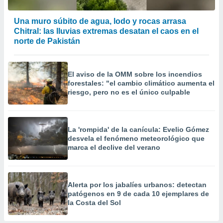
Una muro súbito de agua, lodo y rocas arrasa
Chitral: las lluvias extremas desatan el caos en el
norte de Pakistán
El aviso de la OMM sobre los incendios
forestales: "el cambio climático aumenta el
riesgo, pero no es el único culpable
La 'rompida' de la canícula: Evelio Gómez
desvela el fenómeno meteorológico que
marca el declive del verano
Alerta por los jabalíes urbanos: detectan
patógenos en 9 de cada 10 ejemplares de
la Costa del Sol