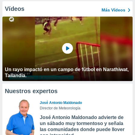
Vídeos
Más Vídeos
Un rayo impactó en un campo de fútbol en Narathiwat,
Tailandia.
Nuestros expertos
José Antonio Maldonado
Director de Meteorología
José Antonio Maldonado advierte de
un sábado muy tormentoso y señala
las comunidades donde puede llover