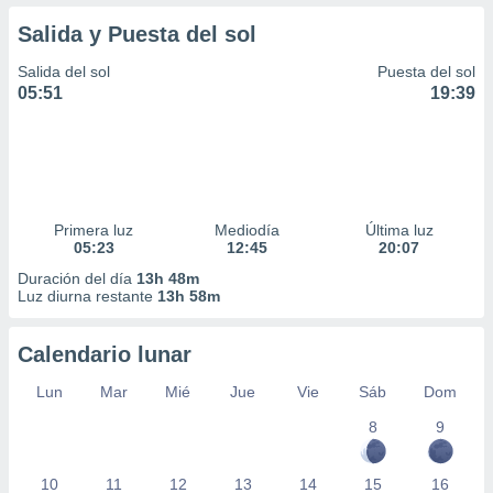
Salida y Puesta del sol
Salida del sol
Puesta del sol
05:51
19:39
Primera luz
Mediodía
Última luz
05:23
12:45
20:07
Duración del día
13h 48m
Luz diurna restante
13h 58m
Calendario lunar
Lun
Mar
Mié
Jue
Vie
Sáb
Dom
8
9
10
11
12
13
14
15
16