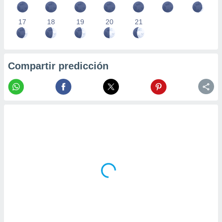
17
18
19
20
21
Compartir predicción