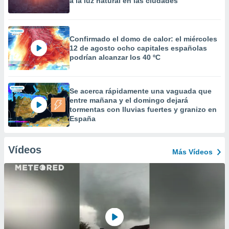
a la luz natural en las ciudades
Confirmado el domo de calor: el miércoles
12 de agosto ocho capitales españolas
podrían alcanzar los 40 ºC
Se acerca rápidamente una vaguada que
entre mañana y el domingo dejará
tormentas con lluvias fuertes y granizo en
España
Vídeos
Más Vídeos