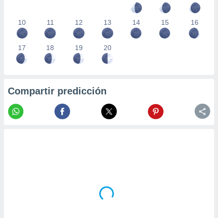
10
11
12
13
14
15
16
17
18
19
20
Compartir predicción