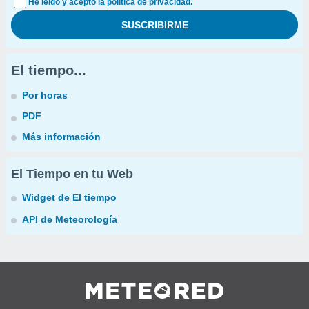
He leído y acepto la política de privacidad.
El tiempo...
Por horas
PDF
Más información
El Tiempo en tu Web
Widget de El tiempo
API de Meteorología