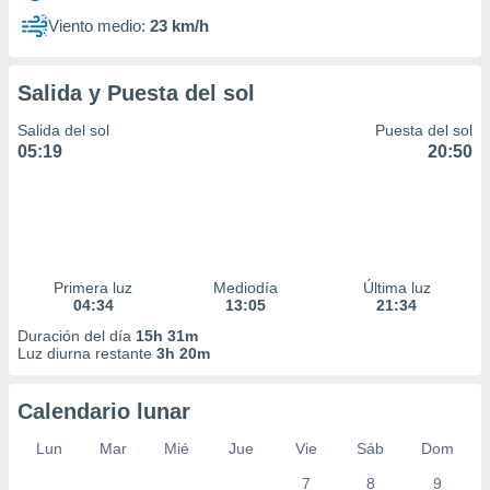
Viento medio:
23 km/h
Salida y Puesta del sol
Salida del sol
Puesta del sol
05:19
20:50
Primera luz
Mediodía
Última luz
04:34
13:05
21:34
Duración del día
15h 31m
Luz diurna restante
3h 20m
Calendario lunar
Lun
Mar
Mié
Jue
Vie
Sáb
Dom
7
8
9