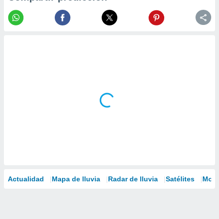
Actualidad
Mapa de lluvia
Radar de lluvia
Satélites
Mode