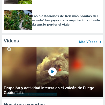
Las 5 estaciones de tren más bonitas del
mundo: las joyas de la arquitectura donde
da gusto perder el viaje
Vídeos
Más Vídeos
Erupción y actividad intensa en el volcán de Fuego,
Guatemala.
Nuestros expertos