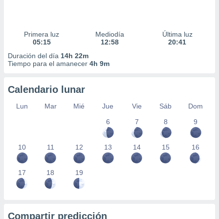
Primera luz
Mediodía
Última luz
05:15
12:58
20:41
Duración del día
14h 22m
Tiempo para el amanecer
4h 9m
Calendario lunar
Lun
Mar
Mié
Jue
Vie
Sáb
Dom
6
7
8
9
10
11
12
13
14
15
16
17
18
19
Compartir predicción