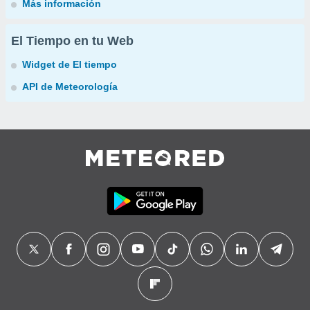
Más información
El Tiempo en tu Web
Widget de El tiempo
API de Meteorología