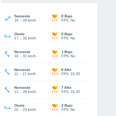
Suroeste
0 Bajo
16
-
28 km/h
FPS:
No
Oeste
0 Bajo
17
-
32 km/h
FPS:
No
Noroeste
1 Bajo
16
-
31 km/h
FPS:
No
Noroeste
6 Alto
11
-
27 km/h
FPS:
15-25
Noroeste
7 Alto
12
-
28 km/h
FPS:
15-25
Oeste
2 Bajo
10
-
23 km/h
FPS:
No