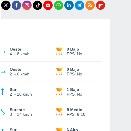
Oeste
0 Bajo
4
-
8 km/h
FPS:
No
Oeste
0 Bajo
2
-
6 km/h
FPS:
No
Sur
1 Bajo
2
-
10 km/h
FPS:
No
Sureste
5 Medio
3
-
14 km/h
FPS:
6-10
Sur
6 Alto