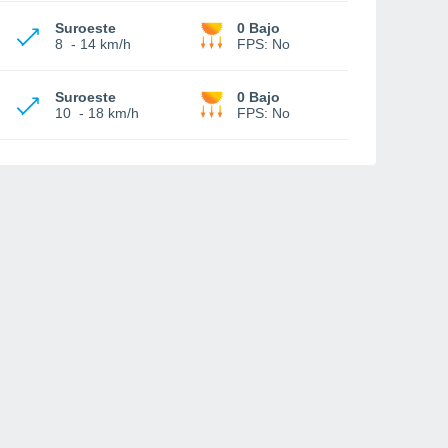
Suroeste
0 Bajo
8
-
14 km/h
FPS:
No
Suroeste
0 Bajo
10
-
18 km/h
FPS:
No