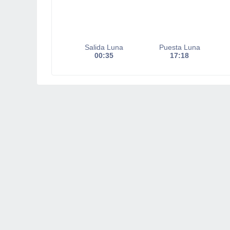
Salida Luna
Puesta Luna
00:35
17:18