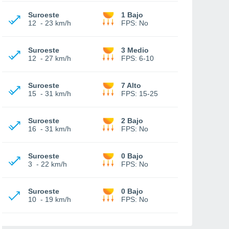
Suroeste
1 Bajo
12
-
23 km/h
FPS:
No
Suroeste
3 Medio
12
-
27 km/h
FPS:
6-10
Suroeste
7 Alto
15
-
31 km/h
FPS:
15-25
Suroeste
2 Bajo
16
-
31 km/h
FPS:
No
Suroeste
0 Bajo
3
-
22 km/h
FPS:
No
Suroeste
0 Bajo
10
-
19 km/h
FPS:
No