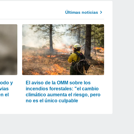
Últimas noticias
lodo y
El aviso de la OMM sobre los
uvias
incendios forestales: "el cambio
n el
climático aumenta el riesgo, pero
no es el único culpable