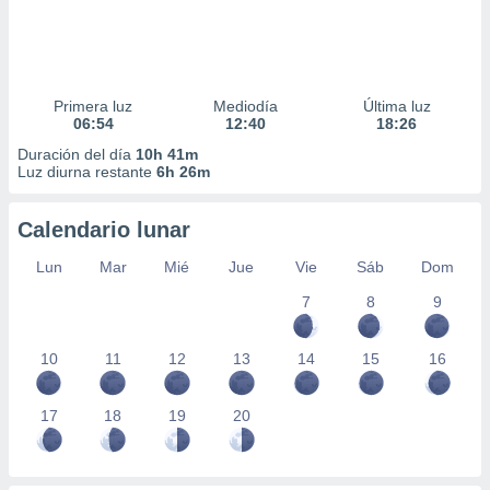
Primera luz
Mediodía
Última luz
06:54
12:40
18:26
Duración del día
10h 41m
Luz diurna restante
6h 26m
Calendario lunar
Lun
Mar
Mié
Jue
Vie
Sáb
Dom
7
8
9
10
11
12
13
14
15
16
17
18
19
20