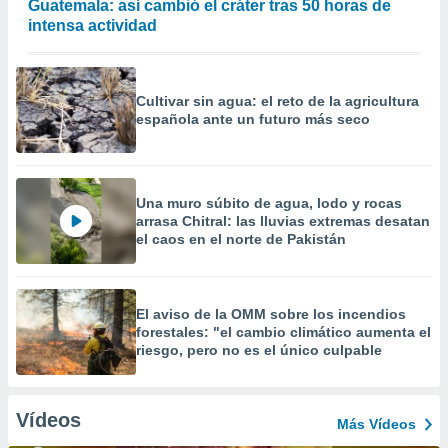
Guatemala: así cambió el cráter tras 50 horas de
intensa actividad
Cultivar sin agua: el reto de la agricultura
española ante un futuro más seco
Una muro súbito de agua, lodo y rocas
arrasa Chitral: las lluvias extremas desatan
el caos en el norte de Pakistán
El aviso de la OMM sobre los incendios
forestales: "el cambio climático aumenta el
riesgo, pero no es el único culpable
Vídeos
Más Vídeos