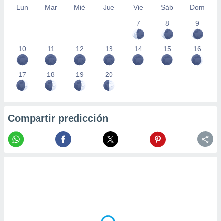
Lun
Mar
Mié
Jue
Vie
Sáb
Dom
7
8
9
10
11
12
13
14
15
16
17
18
19
20
Compartir predicción