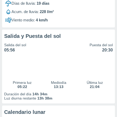
Días de lluvia:
19
días
Acum. de lluvia:
228 l/m²
Viento medio:
4 km/h
Salida y Puesta del sol
Salida del sol
Puesta del sol
05:56
20:30
Primera luz
Mediodía
Última luz
05:22
13:13
21:04
Duración del día
14h 34m
Luz diurna restante
13h 38m
Calendario lunar