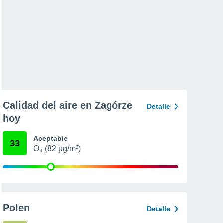
Calidad del aire en Zagórze
Detalle
hoy
Aceptable
33
O₃ (82 µg/m³)
Polen
Detalle