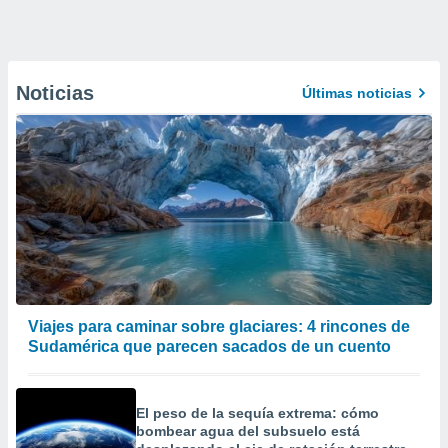
Noticias
Últimas noticias
Viajes para caminar sobre glaciares: 4 rincones de
Sudamérica que parecen sacados de un cuento
El peso de la sequía extrema: cómo
bombear agua del subsuelo está