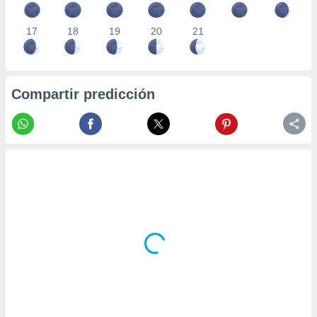
17
18
19
20
21
Compartir predicción