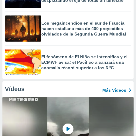
desplazando el eje de rotación terrestre
Los megaincendios en el sur de Francia
hacen estallar a más de 400 proyectiles
olvidados de la Segunda Guerra Mundial
El fenómeno de El Niño se intensifica y el
ECMWF avisa: el Pacífico alcanzará una
anomalía récord superior a los 3 ºC
Vídeos
Más Vídeos